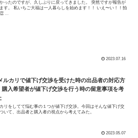
かったのですが、久しぶりに戻ってきました。 突然ですが報告が
ます。 私いちご大福は一人暮らしを始めます！！ いえ〜い！！拍
 ...
2023.07.16
4]メルカリで値下げ交渉を受けた時の出品者の対応方
、購入希望者が値下げ交渉を行う時の留意事項を考
た
カリをしてて悩む事の１つが値下げ交渉。今回はそんな値下げ交
ついて、出品者と購入者の視点から考えてみた。
2023.05.07