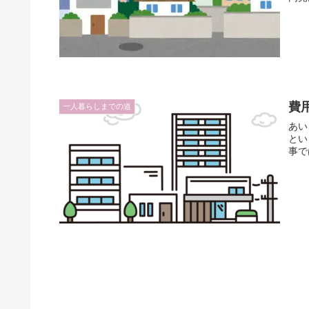
費
一人暮らしまでの道
あい
とい
事で