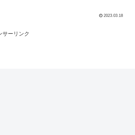
2023.03.18
ンサーリンク