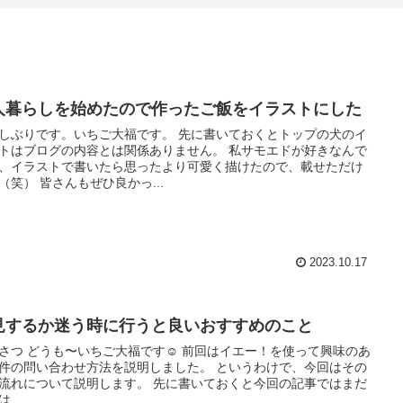
人暮らしを始めたので作ったご飯をイラストにした
しぶりです。いちご大福です。 先に書いておくとトップの犬のイ
トはブログの内容とは関係ありません。 私サモエドが好きなんで
、イラストで書いたら思ったより可愛く描けたので、載せただけ
（笑） 皆さんもぜひ良かっ...
2023.10.17
見するか迷う時に行うと良いおすすめのこと
さつ どうも〜いちご大福です☺️ 前回はイエー！を使って興味のあ
件の問い合わせ方法を説明しました。 というわけで、今回はその
流れについて説明します。 先に書いておくと今回の記事ではまだ
...