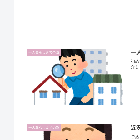
一
一人暮らしまでの道
初め
介し
近
一人暮らしまでの道
ごあ