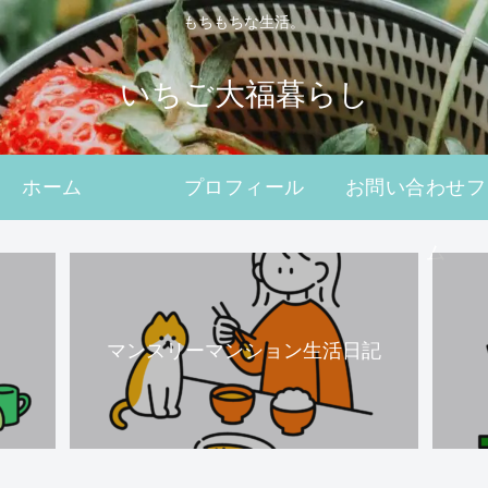
もちもちな生活。
いちご大福暮らし
ホーム
プロフィール
お問い合わせフ
ム
マンスリーマンション生活日記