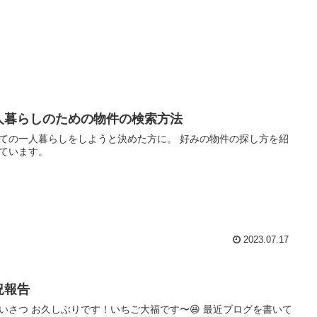
人暮らしのための物件の検索方法
ての一人暮らしをしようと決めた方に。 好みの物件の探し方を紹
ています。
2023.07.17
況報告
いさつ お久しぶりです！いちご大福です〜😆 最近ブログを書いて