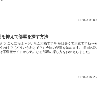
2023.08.09
用を抑えて部屋を探す方法
さつ こんにちは〜☺️いちご大福です🍓 毎日暑くて大変ですね〜☀️
うわけで（どういうわけで？）今回の記事を始めます。 前回の記
は不動産サイトから気になる部屋の探し方をお伝えしました。 ...
2023.07.25